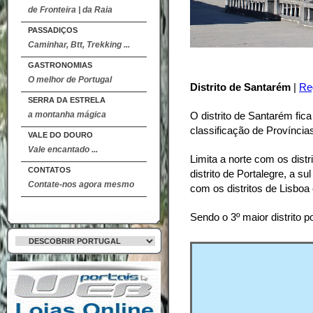
de Fronteira | da Raia
PASSADIÇOS
Caminhar, Btt, Trekking ...
GASTRONOMIAS
O melhor de Portugal
Distrito de Santarém
|
Re
SERRA DA ESTRELA
a montanha mágica
O distrito de Santarém fica
classificação de Províncias
VALE DO DOURO
Vale encantado ...
Limita a norte com os distr
CONTATOS
distrito de Portalegre, a s
Contate-nos agora mesmo
com os distritos de Lisboa e
Sendo o 3º maior distrito