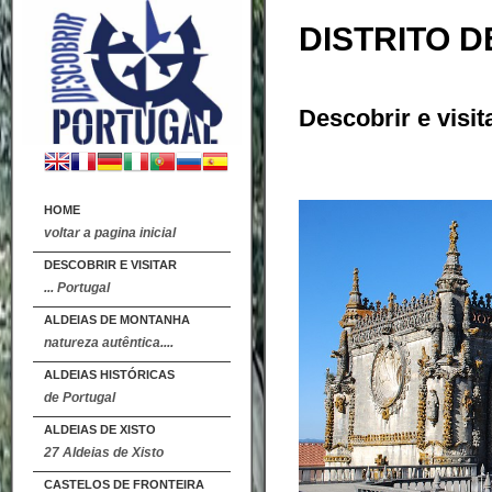
DISTRITO 
Descobrir e visit
HOME
voltar a pagina inicial
DESCOBRIR E VISITAR
... Portugal
ALDEIAS DE MONTANHA
natureza autêntica....
ALDEIAS HISTÓRICAS
de Portugal
ALDEIAS DE XISTO
27 Aldeias de Xisto
CASTELOS DE FRONTEIRA