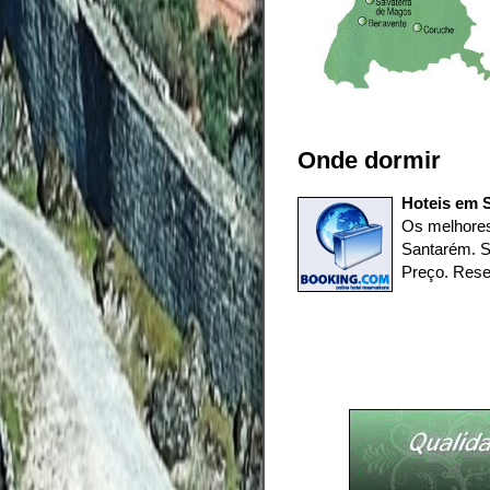
Onde dormir
Hoteis em S
Os melhores
Santarém. S
Preço. Rese