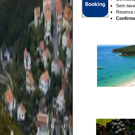
Sem taxas
Reserva 
Confirma