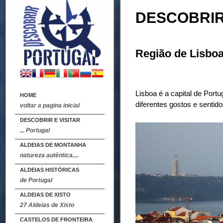
DESCOBRIR 
Região de Lisbo
Lisboa é a capital de Port
HOME
diferentes gostos e sentido
voltar a pagina inicial
DESCOBRIR E VISITAR
... Portugal
ALDEIAS DE MONTANHA
natureza autêntica....
ALDEIAS HISTÓRICAS
de Portugal
ALDEIAS DE XISTO
27 Aldeias de Xisto
CASTELOS DE FRONTEIRA