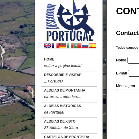
CON
Contact
Todos campos s
HOME
Nome
voltar a pagina inicial
E-mail
DESCOBRIR E VISITAR
... Portugal
Mensagem
ALDEIAS DE MONTANHA
natureza autêntica....
ALDEIAS HISTÓRICAS
de Portugal
ALDEIAS DE XISTO
27 Aldeias de Xisto
CASTELOS DE FRONTEIRA