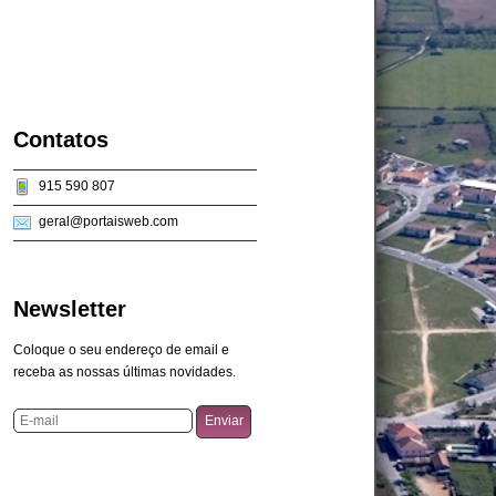
Contatos
915 590 807
geral@portaisweb.com
Newsletter
Coloque o seu endereço de email e
receba as nossas últimas novidades.