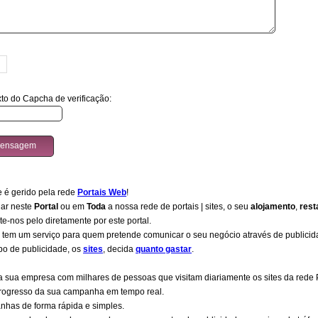
to do Capcha de verificação:
e é gerido pela rede
Portais Web
!
iar neste
Portal
ou em
Toda
a nossa rede de portais | sites, o seu
alojamento
,
rest
te-nos pelo diretamente por este portal.
b tem um serviço para quem pretende comunicar o seu negócio através de publici
ipo de publicidade, os
sites
, decida
quanto gastar
.
a sua empresa com milhares de pessoas que visitam diariamente os sites da rede 
 progresso da sua campanha em tempo real.
nhas de forma rápida e simples.