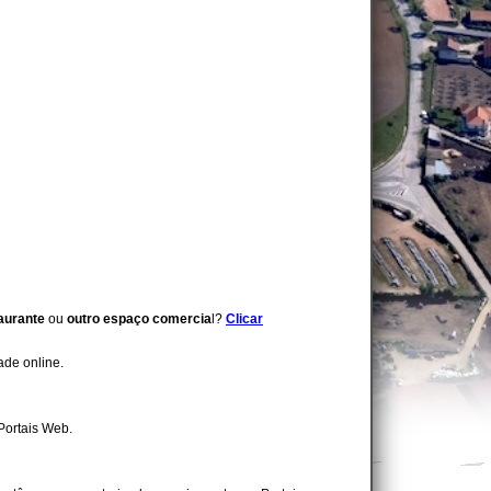
aurante
ou
outro espaço comercia
l?
Clicar
dade online.
Portais Web.