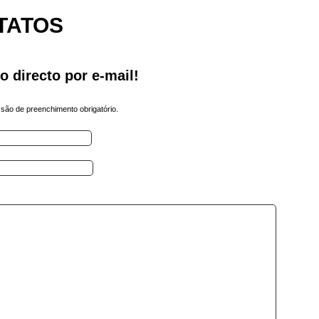
TATOS
o directo por e-mail!
ão de preenchimento obrigatório.