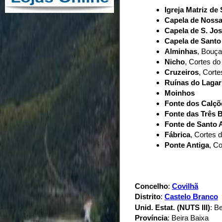
Igreja Matriz de
Capela de Noss
Capela de S. Jo
Capela de Santo
Alminhas
, Bouça
Nicho
, Cortes do
Cruzeiros
, Corte
Ruínas do Lagar
Moinhos
Fonte dos Calçõ
Fonte das Três 
Fonte de Santo 
Fábrica
, Cortes 
Ponte Antiga
, Co
Concelho
:
Covilhã
Distrito
:
Castelo Branco
Unid. Estat. (NUTS III)
: B
Província
: Beira Baixa