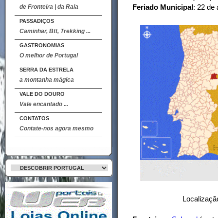
Feriado Municipal
: 22 de
de Fronteira | da Raia
PASSADIÇOS
Caminhar, Btt, Trekking ...
GASTRONOMIAS
O melhor de Portugal
SERRA DA ESTRELA
a montanha mágica
VALE DO DOURO
Vale encantado ...
CONTATOS
Contate-nos agora mesmo
Localização