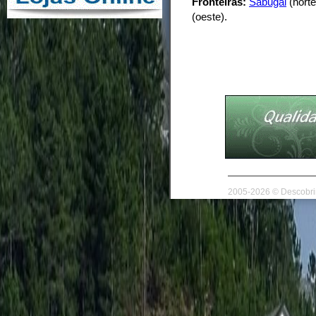
Fronteiras:
Sabugal
(norte
(oeste).
2005-2026 © Descobrir 